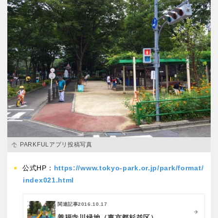
PARKFULアプリ投稿写真
公式HP：
https://www.tokyo-park.or.jp/park/format/
index021.html
関連記事
2016.10.17
善福寺川緑地（東京都杉並区）