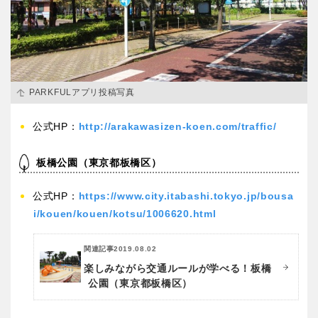
PARKFULアプリ投稿写真
公式HP：
http://arakawasizen-koen.com/traffic/
板橋公園（東京都板橋区）
公式HP：
https://www.city.itabashi.tokyo.jp/bousa
i/kouen/kouen/kotsu/1006620.html
関連記事
2019.08.02
楽しみながら交通ルールが学べる！板橋
公園（東京都板橋区）