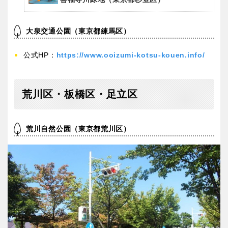
大泉交通公園（東京都練馬区）
公式HP：
https://www.ooizumi-kotsu-kouen.info/
荒川区・板橋区・足立区
荒川自然公園（東京都荒川区）