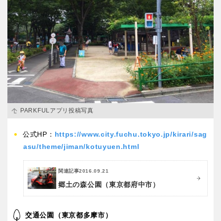
PARKFULアプリ投稿写真
公式HP：
https://www.city.fuchu.tokyo.jp/kirari/sag
asu/theme/jiman/kotuyuen.html
関連記事
2016.09.21
郷土の森公園（東京都府中市）
交通公園（東京都多摩市）