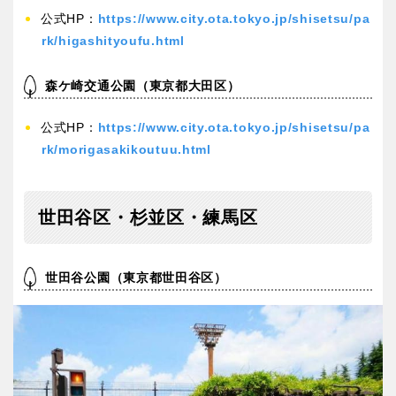
公式HP：
https://www.city.ota.tokyo.jp/shisetsu/pa
rk/higashityoufu.html
森ケ崎交通公園（東京都大田区）
公式HP：
https://www.city.ota.tokyo.jp/shisetsu/pa
rk/morigasakikoutuu.html
世田谷区・杉並区・練馬区
世田谷公園（東京都世田谷区）