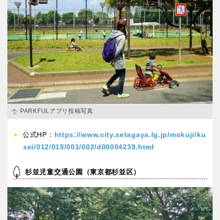
PARKFULアプリ投稿写真
公式HP：
https://www.city.setagaya.lg.jp/mokuji/ku
sei/012/015/001/002/d00004239.html
杉並児童交通公園（東京都杉並区）