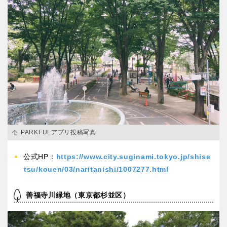
PARKFULアプリ投稿写真
公式HP：
https://www.city.suginami.tokyo.jp/shise
tsu/kouen/03/naritanishi/1007277.html
善福寺川緑地（東京都杉並区）