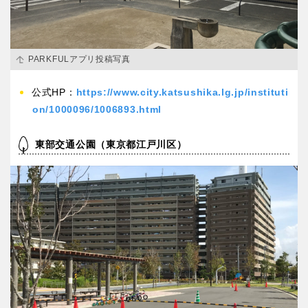
PARKFULアプリ投稿写真
公式HP：
https://www.city.katsushika.lg.jp/instituti
on/1000096/1006893.html
東部交通公園（東京都江戸川区）