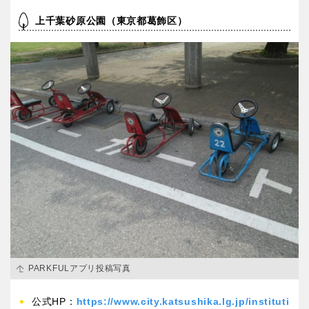
上千葉砂原公園（東京都葛飾区）
PARKFULアプリ投稿写真
公式HP：
https://www.city.katsushika.lg.jp/instituti