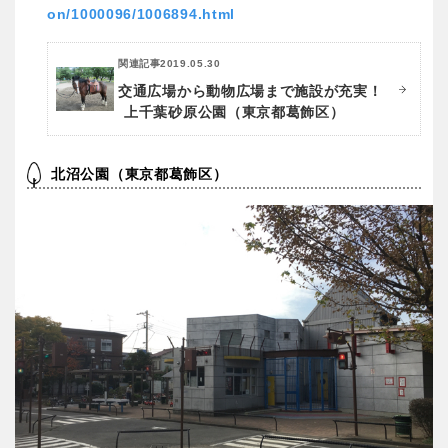
on/1000096/1006894.html
関連記事
2019.05.30
交通広場から動物広場まで施設が充実！
上千葉砂原公園（東京都葛飾区）
北沼公園（東京都葛飾区）