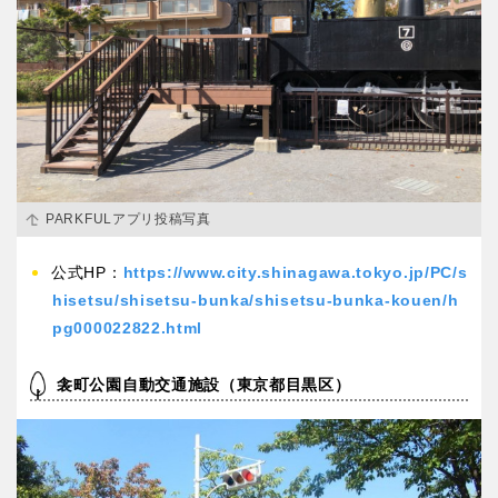
PARKFULアプリ投稿写真
公式HP：
https://www.city.shinagawa.tokyo.jp/PC/s
hisetsu/shisetsu-bunka/shisetsu-bunka-kouen/h
pg000022822.html
衾町公園自動交通施設（東京都目黒区）