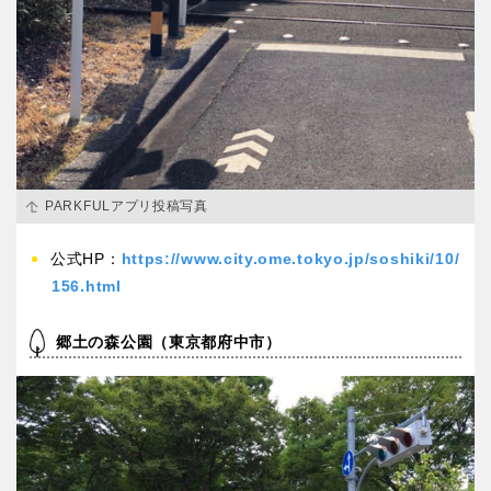
PARKFULアプリ投稿写真
公式HP：
https://www.city.ome.tokyo.jp/soshiki/10/
156.html
郷土の森公園（東京都府中市）