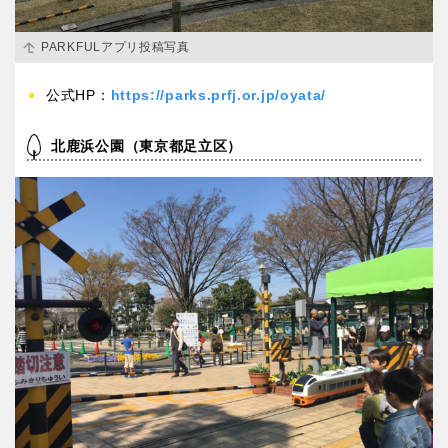
PARKFULアプリ投稿写真
公式HP：
https://parks.prfj.or.jp/oyata/
北鹿浜公園（東京都足立区）