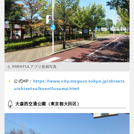
PARKFULアプリ投稿写真
公式HP：
https://www.city.meguro.tokyo.jp/shisets
u/shisetsu/koen/fusuma.html
大森西交通公園（東京都大田区）