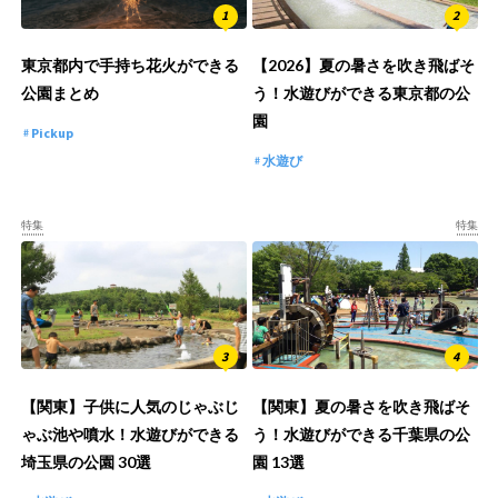
東京都内で手持ち花火ができる
【2026】夏の暑さを吹き飛ばそ
公園まとめ
う！水遊びができる東京都の公
園
Pickup
水遊び
特集
特集
【関東】子供に人気のじゃぶじ
【関東】夏の暑さを吹き飛ばそ
ゃぶ池や噴水！水遊びができる
う！水遊びができる千葉県の公
埼玉県の公園 30選
園 13選