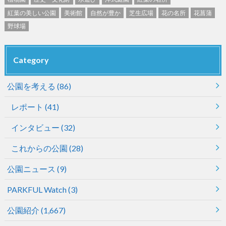
紅葉の美しい公園
美術館
自然が豊か
芝生広場
花の名所
花菖蒲
野球場
Category
公園を考える
(86)
レポート
(41)
インタビュー
(32)
これからの公園
(28)
公園ニュース
(9)
PARKFUL Watch
(3)
公園紹介
(1,667)