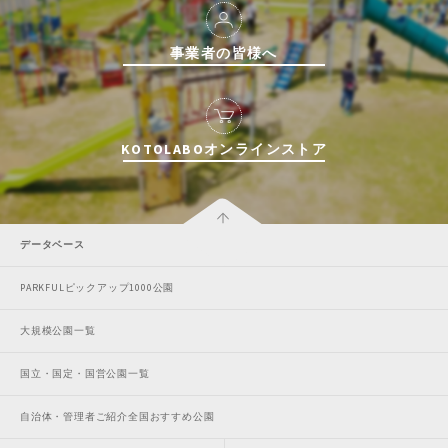
事業者の皆様へ
KOTOLABOオンラインストア
データベース
PARKFULピックアップ1000公園
大規模公園一覧
国立・国定・国営公園一覧
自治体・管理者ご紹介全国おすすめ公園