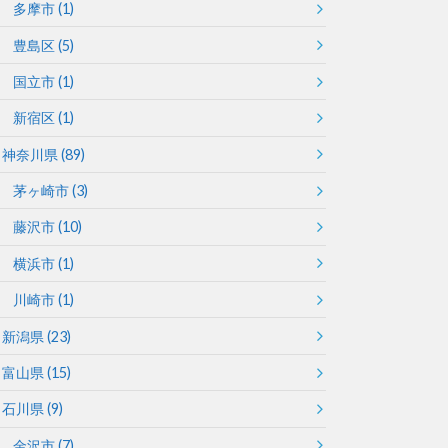
多摩市
(1)
豊島区
(5)
国立市
(1)
新宿区
(1)
神奈川県
(89)
茅ヶ崎市
(3)
藤沢市
(10)
横浜市
(1)
川崎市
(1)
新潟県
(23)
富山県
(15)
石川県
(9)
金沢市
(7)