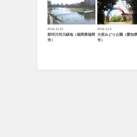
2016.12.23
2016.11.4
那珂川河川緑地（福岡県福岡
大府みどり公園（愛知
市）
市）