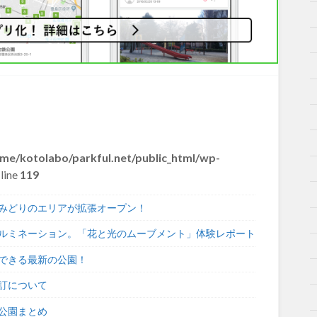
me/kotolabo/parkful.net/public_html/wp-
line
119
みどりのエリアが拡張オープン！
ルミネーション。「花と光のムーブメント」体験レポート
できる最新の公園！
訂について
公園まとめ