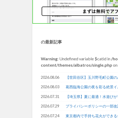
の最新記事
Warning
: Undefined variable $catid in
/ho
content/themes/albatros/single.php
on 
2026.08.06
【世田谷区】玉川野毛町公園の
2026.08.03
葛西臨海公園の夜を彩る絶景イ
2026.07.31
【埼玉県】夏に最適！水遊びが
2026.07.29
プライバシーポリシーの一部改
2026.07.24
東京都内で手持ち花火ができる