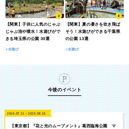
【関東】子供に人気のじゃぶ
【関東】夏の暑さを吹き飛ば
じゃぶ池や噴水！水遊びがで
そう！水遊びができる千葉県
きる埼玉県の公園 30選
の公園 13選
水遊び
水遊び
今後のイベント
2026.07.31 ~ 2026.08.16
【東京都】『花と光のムーブメント』葛西臨海公園 マ