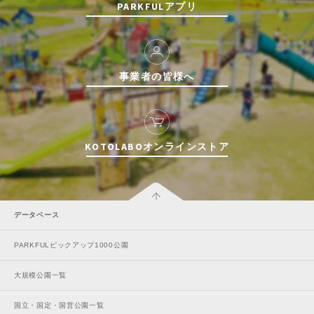
PARKFULアプリ
事業者の皆様へ
KOTOLABOオンラインストア
データベース
PARKFULピックアップ1000公園
大規模公園一覧
国立・国定・国営公園一覧