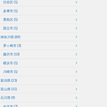
渋谷区
(1)
多摩市
(1)
豊島区
(5)
国立市
(1)
神奈川県
(89)
茅ヶ崎市
(3)
藤沢市
(10)
横浜市
(1)
川崎市
(1)
新潟県
(23)
富山県
(15)
石川県
(9)
金沢市
(7)