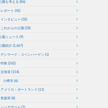
公園を考える
(86)
レポート
(41)
徳島
香川
インタビュー
(32)
これからの公園
(28)
公園ニュース
(9)
公園紹介
(1,667)
デンマーク：コペンハーゲン
(1)
宮崎
鹿児島
特集
(262)
北海道
(154)
小樽市
(6)
アメリカ：ポートランド
(11)
青森県
(8)
シンガポール
(1)