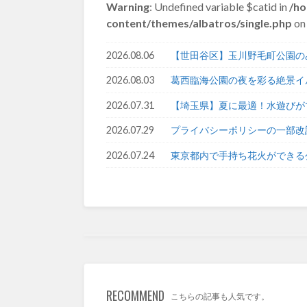
Warning
: Undefined variable $catid in
/ho
content/themes/albatros/single.php
on 
2026.08.06
【世田谷区】玉川野毛町公園の
2026.08.03
葛西臨海公園の夜を彩る絶景イ
2026.07.31
【埼玉県】夏に最適！水遊びが
2026.07.29
プライバシーポリシーの一部改
2026.07.24
東京都内で手持ち花火ができる
RECOMMEND
こちらの記事も人気です。