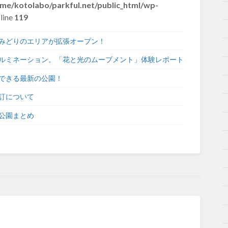
me/kotolabo/parkful.net/public_html/wp-
line
119
みどりのエリアが拡張オープン！
ルミネーション。「花と光のムーブメント」体験レポート
できる最新の公園！
訂について
公園まとめ