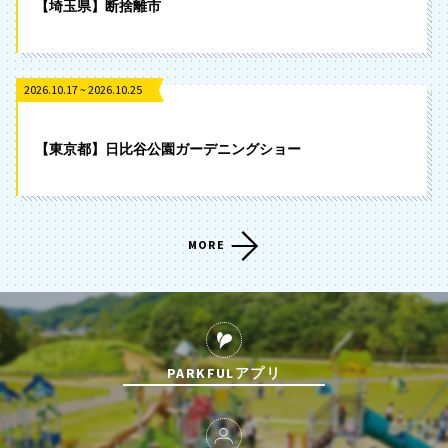
【埼玉県】断捨離市
2026.10.17 ~ 2026.10.25
【東京都】日比谷公園ガーデニングショー
MORE
PARKFULアプリ