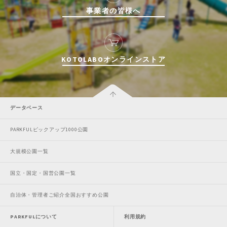
事業者の皆様へ
KOTOLABOオンラインストア
データベース
PARKFULピックアップ1000公園
大規模公園一覧
国立・国定・国営公園一覧
自治体・管理者ご紹介全国おすすめ公園
PARKFULについて
利用規約