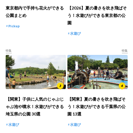
東京都内で手持ち花火ができる
【2026】夏の暑さを吹き飛ばそ
公園まとめ
う！水遊びができる東京都の公
園
Pickup
水遊び
特集
特集
【関東】子供に人気のじゃぶじ
【関東】夏の暑さを吹き飛ばそ
ゃぶ池や噴水！水遊びができる
う！水遊びができる千葉県の公
埼玉県の公園 30選
園 13選
水遊び
水遊び