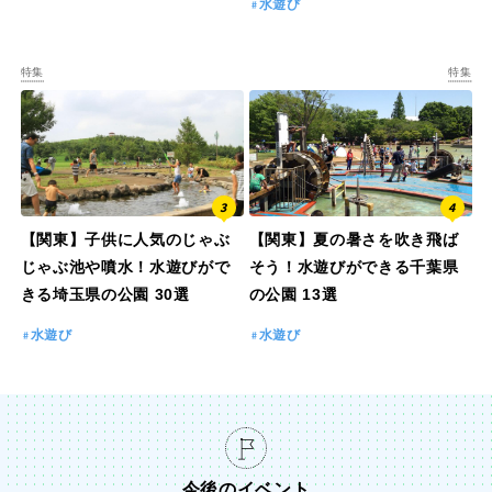
水遊び
特集
特集
特徴で探す
【関東】子供に人気のじゃぶ
【関東】夏の暑さを吹き飛ば
じゃぶ池や噴水！水遊びがで
そう！水遊びができる千葉県
きる埼玉県の公園 30選
の公園 13選
水遊び
水遊び
今後のイベント