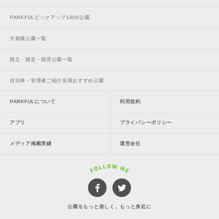
PARKFULピックアップ1000公園
大規模公園一覧
国立・国定・国営公園一覧
自治体・管理者ご紹介全国おすすめ公園
PARKFULについて
利用規約
アプリ
プライバシーポリシー
メディア掲載実績
運営会社
公園をもっと楽しく、もっと身近に