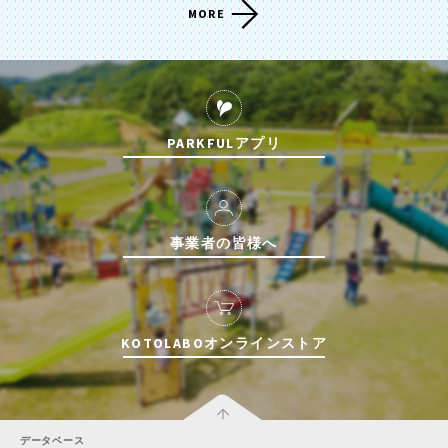
MORE
PARKFULアプリ
事業者の皆様へ
KOTOLABOオンラインストア
データベース