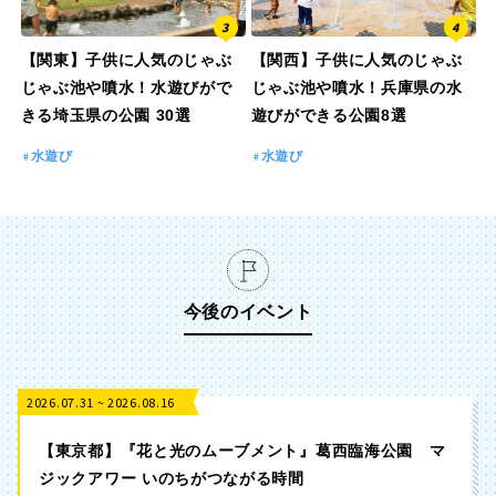
【関東】子供に人気のじゃぶ
【関西】子供に人気のじゃぶ
じゃぶ池や噴水！水遊びがで
じゃぶ池や噴水！兵庫県の水
きる埼玉県の公園 30選
遊びができる公園8選
水遊び
水遊び
今後のイベント
2026.07.31 ~ 2026.08.16
【東京都】『花と光のムーブメント』葛西臨海公園 マ
ジックアワー いのちがつながる時間