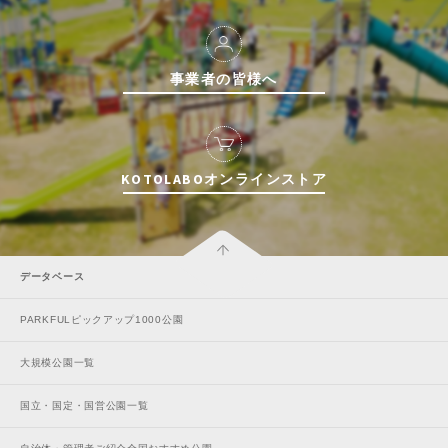
事業者の皆様へ
KOTOLABOオンラインストア
データベース
PARKFULピックアップ1000公園
大規模公園一覧
国立・国定・国営公園一覧