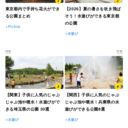
東京都内で手持ち花火ができ
【2026】夏の暑さを吹き飛ば
る公園まとめ
そう！水遊びができる東京都
特徴で探す
の公園
Pickup
水遊び
特集
特集
【関東】子供に人気のじゃぶ
【関西】子供に人気のじゃぶ
じゃぶ池や噴水！水遊びがで
じゃぶ池や噴水！兵庫県の水
きる埼玉県の公園 30選
遊びができる公園8選
水遊び
水遊び