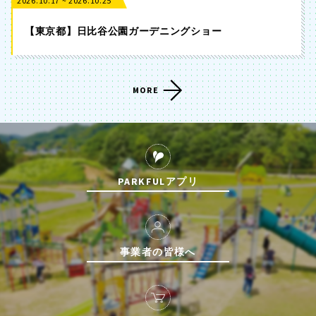
2026.10.17 ~ 2026.10.25
【東京都】日比谷公園ガーデニングショー
MORE
PARKFULアプリ
事業者の皆様へ