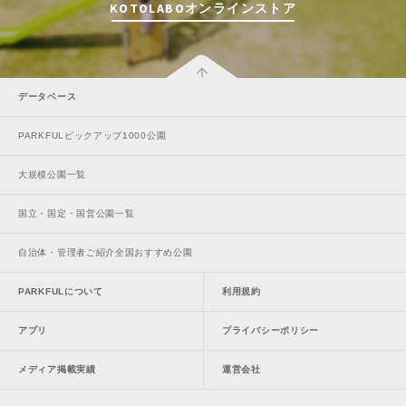
KOTOLABOオンラインストア
データベース
PARKFULピックアップ1000公園
大規模公園一覧
国立・国定・国営公園一覧
自治体・管理者ご紹介全国おすすめ公園
PARKFULについて
利用規約
アプリ
プライバシーポリシー
メディア掲載実績
運営会社