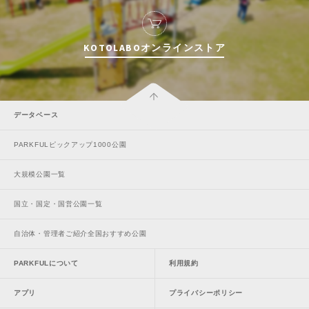
KOTOLABOオンラインストア
データベース
PARKFULピックアップ1000公園
大規模公園一覧
国立・国定・国営公園一覧
自治体・管理者ご紹介全国おすすめ公園
PARKFULについて
利用規約
アプリ
プライバシーポリシー