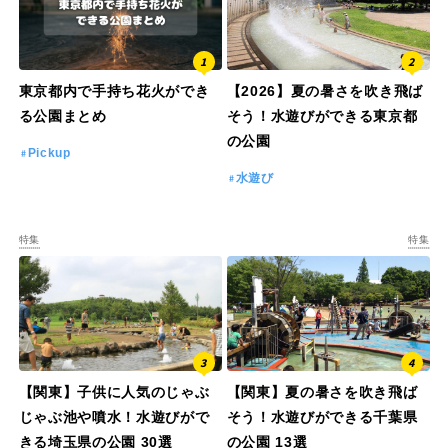
特徴で探す
東京都内で手持ち花火ができ
【2026】夏の暑さを吹き飛ば
る公園まとめ
そう！水遊びができる東京都
の公園
Pickup
水遊び
特集
特集
【関東】子供に人気のじゃぶ
【関東】夏の暑さを吹き飛ば
じゃぶ池や噴水！水遊びがで
そう！水遊びができる千葉県
きる埼玉県の公園 30選
の公園 13選