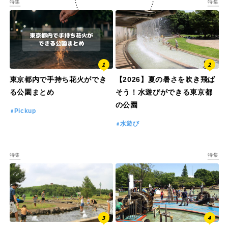
特集
特集
特徴で探す
東京都内で手持ち花火ができ
【2026】夏の暑さを吹き飛ば
る公園まとめ
そう！水遊びができる東京都
の公園
Pickup
水遊び
特集
特集