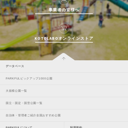
事業者の皆様へ
KOTOLABOオンラインストア
データベース
PARKFULピックアップ1000公園
大規模公園一覧
国立・国定・国営公園一覧
自治体・管理者ご紹介全国おすすめ公園
PARKFULについて
利用規約