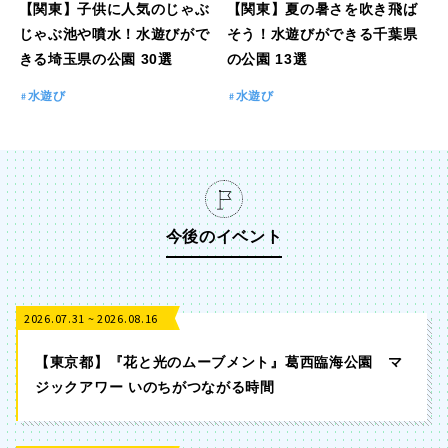
【関東】子供に人気のじゃぶ
【関東】夏の暑さを吹き飛ば
じゃぶ池や噴水！水遊びがで
そう！水遊びができる千葉県
きる埼玉県の公園 30選
の公園 13選
水遊び
水遊び
今後のイベント
2026.07.31 ~ 2026.08.16
【東京都】『花と光のムーブメント』葛西臨海公園 マ
ジックアワー いのちがつながる時間