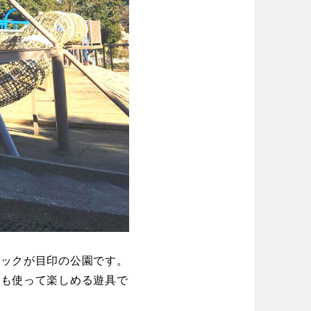
チックが目印の公園です。
脳も使って楽しめる遊具で