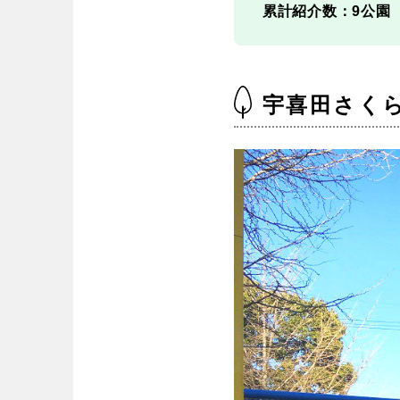
累計紹介数：9公園
宇喜田さく