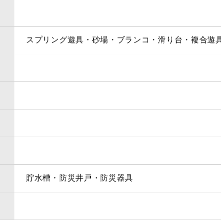
スプリング遊具・砂場・ブランコ・滑り台・複合遊
貯水槽・防災井戸・防災器具