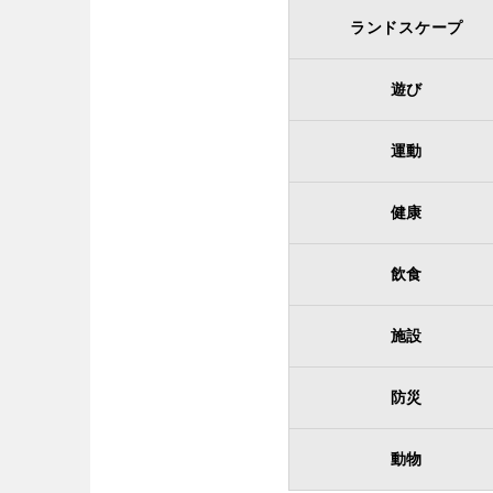
ランドスケープ
遊び
運動
健康
飲食
施設
防災
動物