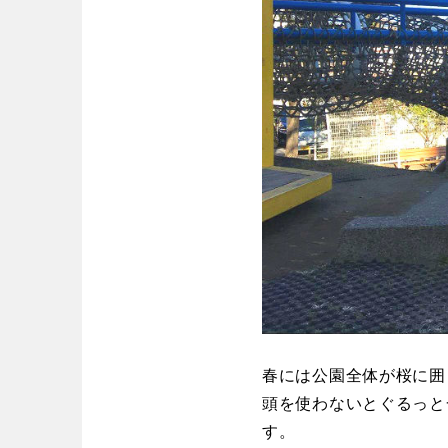
春には公園全体が桜に囲
頭を使わないとぐるっと
す。