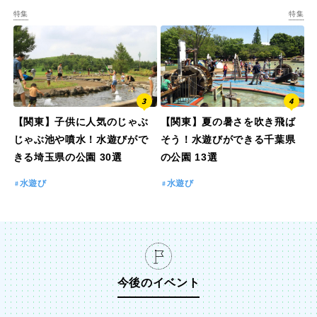
特集
特集
特徴で探す
【関東】子供に人気のじゃぶ
【関東】夏の暑さを吹き飛ば
じゃぶ池や噴水！水遊びがで
そう！水遊びができる千葉県
きる埼玉県の公園 30選
の公園 13選
水遊び
水遊び
今後のイベント