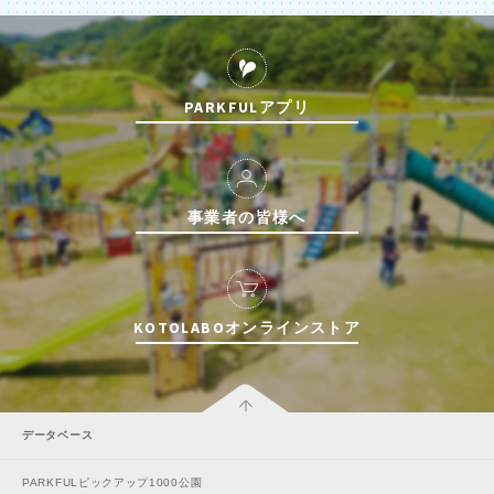
PARKFULアプリ
事業者の皆様へ
KOTOLABOオンラインストア
データベース
PARKFULピックアップ1000公園