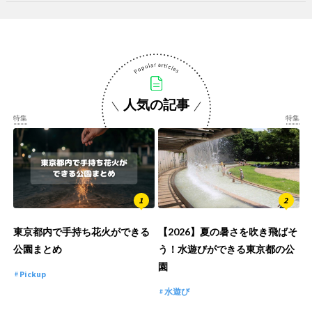
人気の記事
特集
特集
東京都内で手持ち花火ができる
【2026】夏の暑さを吹き飛ばそ
公園まとめ
う！水遊びができる東京都の公
園
Pickup
水遊び