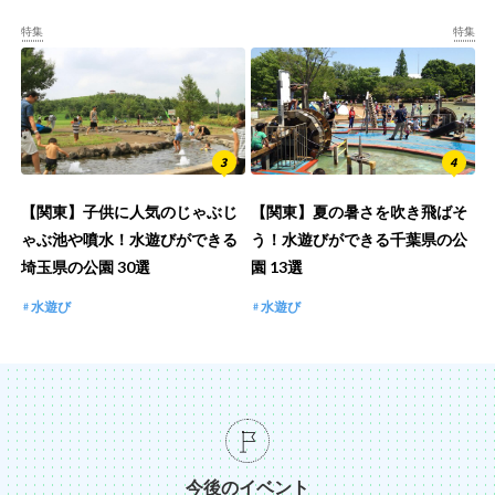
特集
特集
【関東】子供に人気のじゃぶじ
【関東】夏の暑さを吹き飛ばそ
ゃぶ池や噴水！水遊びができる
う！水遊びができる千葉県の公
埼玉県の公園 30選
園 13選
水遊び
水遊び
今後のイベント