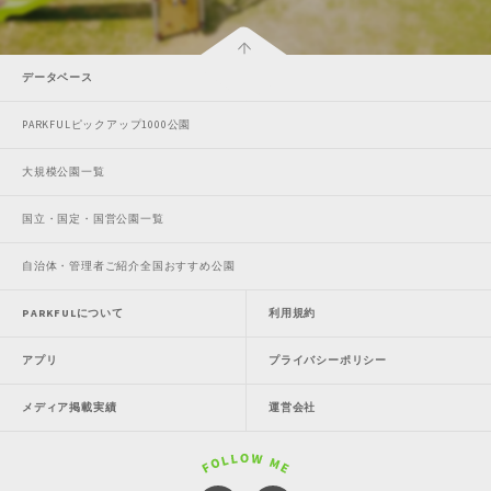
データベース
PARKFULピックアップ1000公園
大規模公園一覧
国立・国定・国営公園一覧
自治体・管理者ご紹介全国おすすめ公園
PARKFULについて
利用規約
アプリ
プライバシーポリシー
メディア掲載実績
運営会社