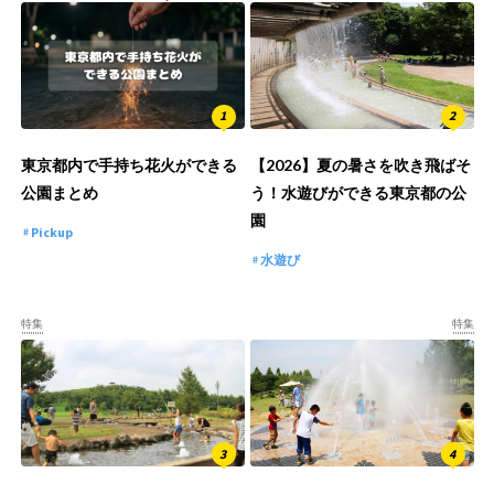
東京都内で手持ち花火ができる
【2026】夏の暑さを吹き飛ばそ
公園まとめ
う！水遊びができる東京都の公
園
Pickup
水遊び
特集
特集