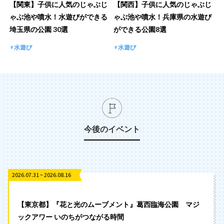
【関東】子供に人気のじゃぶじ
【関西】子供に人気のじゃぶじ
ゃぶ池や噴水！水遊びができる
ゃぶ池や噴水！兵庫県の水遊び
埼玉県の公園 30選
ができる公園8選
水遊び
水遊び
今後のイベント
2026.07.31 ~ 2026.08.16
【東京都】『花と光のムーブメント』葛西臨海公園 マジ
ックアワー いのちがつながる時間