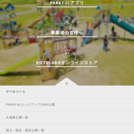
PARKFULアプリ
事業者の皆様へ
KOTOLABOオンラインストア
データベース
PARKFULピックアップ1000公園
大規模公園一覧
国立・国定・国営公園一覧