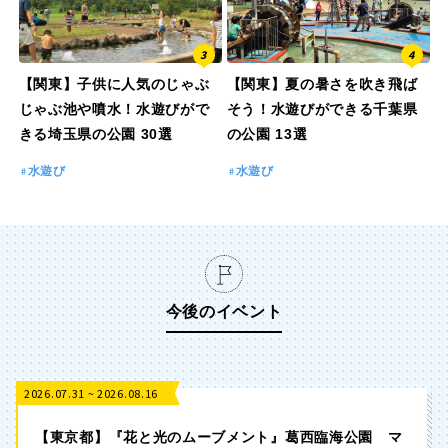
【関東】子供に人気のじゃぶ
【関東】夏の暑さを吹き飛ば
じゃぶ池や噴水！水遊びがで
そう！水遊びができる千葉県
きる埼玉県の公園 30選
の公園 13選
水遊び
水遊び
今後のイベント
2026.07.31 ~ 2026.08.16
【東京都】『花と光のムーブメント』葛西臨海公園 マ