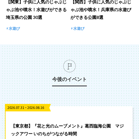
【関東】子供に人気のじゃぶじ
【関西】子供に人気のじゃぶじ
ゃぶ池や噴水！水遊びができる
ゃぶ池や噴水！兵庫県の水遊び
埼玉県の公園 30選
ができる公園8選
水遊び
水遊び
今後のイベント
2026.07.31 ~ 2026.08.16
【東京都】『花と光のムーブメント』葛西臨海公園 マジ
ックアワー いのちがつながる時間