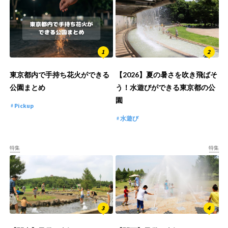
東京都内で手持ち花火ができる
【2026】夏の暑さを吹き飛ばそ
公園まとめ
う！水遊びができる東京都の公
園
Pickup
水遊び
特集
特集