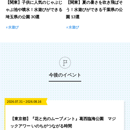
【関東】子供に人気のじゃぶじ
【関東】夏の暑さを吹き飛ばそ
ゃぶ池や噴水！水遊びができる
う！水遊びができる千葉県の公
埼玉県の公園 30選
園 13選
水遊び
水遊び
今後のイベント
2026.07.31 ~ 2026.08.16
【東京都】『花と光のムーブメント』葛西臨海公園 マジ
ックアワー いのちがつながる時間