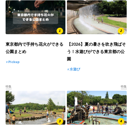
東京都内で手持ち花火ができる
【2026】夏の暑さを吹き飛ばそ
公園まとめ
う！水遊びができる東京都の公
園
Pickup
水遊び
特集
特集