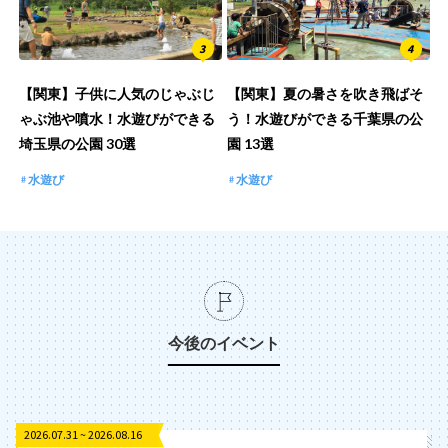
【関東】子供に人気のじゃぶじ
【関東】夏の暑さを吹き飛ばそ
ゃぶ池や噴水！水遊びができる
う！水遊びができる千葉県の公
埼玉県の公園 30選
園 13選
水遊び
水遊び
今後のイベント
2026.07.31 ~ 2026.08.16