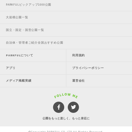
PARKFULピックアップ1000公園
大規模公園一覧
国立・国定・国営公園一覧
自治体・管理者ご紹介全国おすすめ公園
PARKFULについて
利用規約
アプリ
プライバシーポリシー
メディア掲載実績
運営会社
公園をもっと楽しく、もっと身近に
©Copyright PARKFUL CO.,LTD All Rights Reserved.