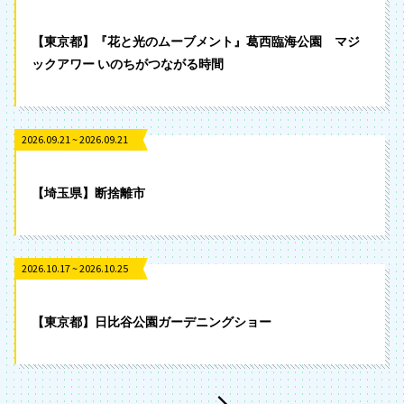
【東京都】『花と光のムーブメント』葛西臨海公園 マジ
ックアワー いのちがつながる時間
2026.09.21 ~ 2026.09.21
【埼玉県】断捨離市
2026.10.17 ~ 2026.10.25
【東京都】日比谷公園ガーデニングショー