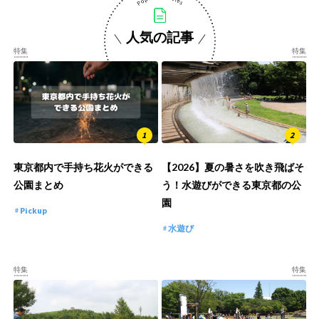
人気の記事
特集
特集
東京都内で手持ち花火ができる
【2026】夏の暑さを吹き飛ばそ
公園まとめ
う！水遊びができる東京都の公
園
Pickup
水遊び
特集
特集