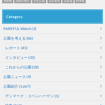
美術館
自然が豊か
芝生広場
花の名所
花菖蒲
野球場
Category
PARKFUL Watch
(3)
公園を考える
(86)
レポート
(41)
インタビュー
(32)
これからの公園
(28)
公園ニュース
(9)
公園紹介
(1,667)
デンマーク：コペンハーゲン
(1)