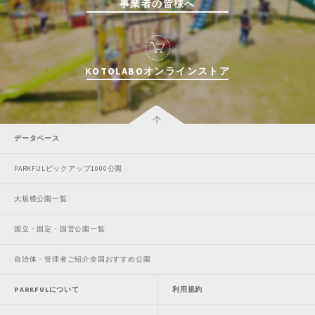
事業者の皆様へ
KOTOLABOオンラインストア
データベース
PARKFULピックアップ1000公園
大規模公園一覧
国立・国定・国営公園一覧
自治体・管理者ご紹介全国おすすめ公園
PARKFULについて
利用規約