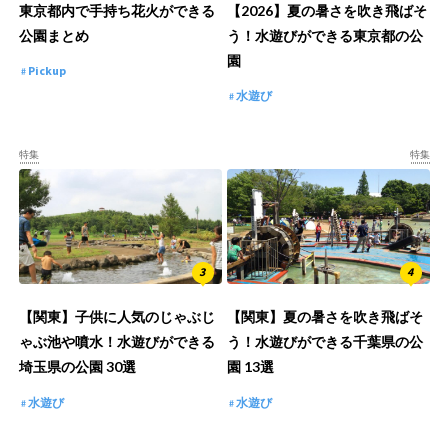
東京都内で手持ち花火ができる
【2026】夏の暑さを吹き飛ばそ
公園まとめ
う！水遊びができる東京都の公
園
Pickup
水遊び
特集
特集
【関東】子供に人気のじゃぶじ
【関東】夏の暑さを吹き飛ばそ
ゃぶ池や噴水！水遊びができる
う！水遊びができる千葉県の公
埼玉県の公園 30選
園 13選
水遊び
水遊び