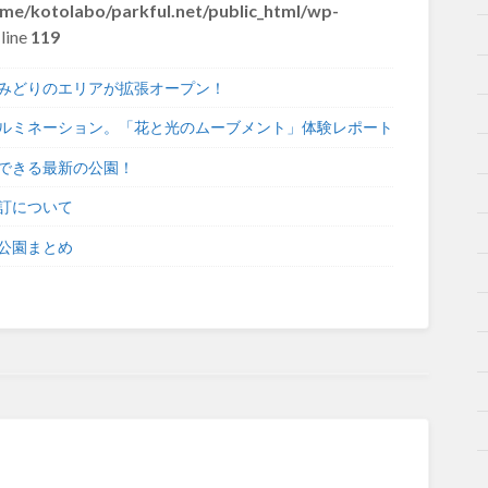
me/kotolabo/parkful.net/public_html/wp-
line
119
みどりのエリアが拡張オープン！
ルミネーション。「花と光のムーブメント」体験レポート
できる最新の公園！
訂について
公園まとめ