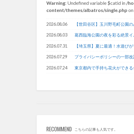
Warning
: Undefined variable $catid in
/ho
content/themes/albatros/single.php
on 
2026.08.06
【世田谷区】玉川野毛町公園の
2026.08.03
葛西臨海公園の夜を彩る絶景イ
2026.07.31
【埼玉県】夏に最適！水遊びが
2026.07.29
プライバシーポリシーの一部改
2026.07.24
東京都内で手持ち花火ができる
RECOMMEND
こちらの記事も人気です。