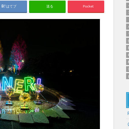
群馬
埼玉
千葉
ス
バスケットボール
彫刻・アート
桜・梅の名所
コト
はてブ
Pocket
送る
花の名所
プレーパー
グラン
ローラー滑り台
植物園
夜景スポット
Pickup
ブパーク
屋根付き遊び場
花菖蒲
美術館
公園グルメ
インクルーシブパーク
屋根付き遊び場
ール
ライトアップ
イルミネー
わふわドーム
バスケットゴール
ライトアップ
イルミネー
石川
福井
山梨
ゲートボール
スケートパ
遊具
ゲートボール
スケートパーク
地域で探す
地域で探す
京都
大阪
兵庫