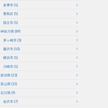
多摩市
(1)
豊島区
(5)
国立市
(1)
神奈川県
(89)
茅ヶ崎市
(3)
藤沢市
(10)
横浜市
(1)
川崎市
(1)
新潟県
(23)
富山県
(15)
石川県
(9)
金沢市
(7)