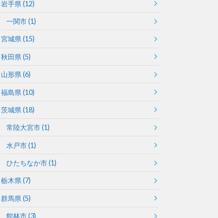
岩手県
(12)
一関市
(1)
宮城県
(15)
秋田県
(5)
山形県
(6)
福島県
(10)
茨城県
(18)
常陸大宮市
(1)
水戸市
(1)
ひたちなか市
(1)
栃木県
(7)
群馬県
(5)
館林市
(3)