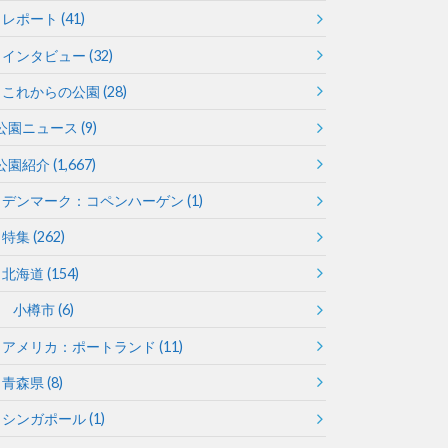
レポート
(41)
徳島
香川
インタビュー
(32)
これからの公園
(28)
公園ニュース
(9)
公園紹介
(1,667)
デンマーク：コペンハーゲン
(1)
特集
(262)
宮崎
鹿児島
北海道
(154)
小樽市
(6)
アメリカ：ポートランド
(11)
青森県
(8)
シンガポール
(1)