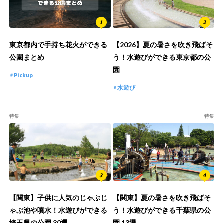
東京都内で手持ち花火ができる
【2026】夏の暑さを吹き飛ばそ
公園まとめ
う！水遊びができる東京都の公
園
Pickup
水遊び
特集
特集
【関東】子供に人気のじゃぶじ
【関東】夏の暑さを吹き飛ばそ
ゃぶ池や噴水！水遊びができる
う！水遊びができる千葉県の公
埼玉県の公園 30選
園 13選