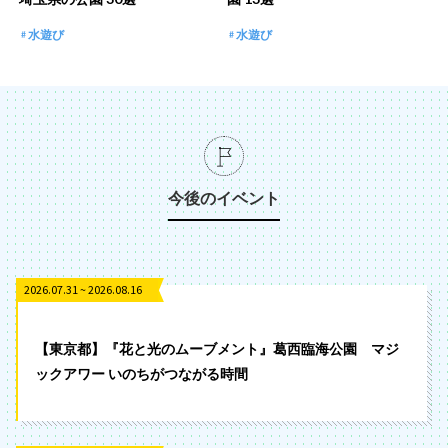
水遊び
水遊び
今後のイベント
2026.07.31 ~ 2026.08.16
【東京都】『花と光のムーブメント』葛西臨海公園 マジ
ックアワー いのちがつながる時間