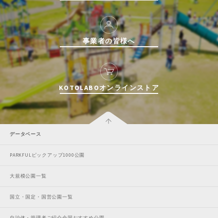
事業者の皆様へ
KOTOLABOオンラインストア
データベース
PARKFULピックアップ1000公園
大規模公園一覧
国立・国定・国営公園一覧
自治体・管理者ご紹介全国おすすめ公園