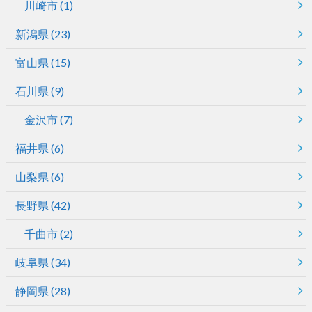
川崎市
(1)
新潟県
(23)
富山県
(15)
石川県
(9)
金沢市
(7)
福井県
(6)
山梨県
(6)
長野県
(42)
千曲市
(2)
岐阜県
(34)
静岡県
(28)