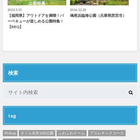
2022.3.15
2016.12.20
【福岡県】アウトドアを満喫！バ
鳴尾浜臨海公園（兵庫県西宮市）
ーベキューが楽しめる公園特集！
【BBQ】
検索
tag
Pickup
さくら名所100公園
ふわふわドーム
アスレチックコース