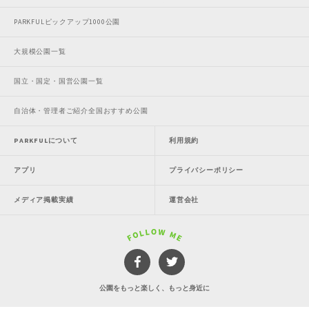
PARKFULピックアップ1000公園
大規模公園一覧
国立・国定・国営公園一覧
自治体・管理者ご紹介全国おすすめ公園
PARKFULについて
利用規約
アプリ
プライバシーポリシー
メディア掲載実績
運営会社
公園をもっと楽しく、もっと身近に