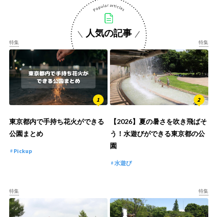
人気の記事
特集
特集
東京都内で手持ち花火ができる
【2026】夏の暑さを吹き飛ばそ
公園まとめ
う！水遊びができる東京都の公
園
Pickup
水遊び
特集
特集