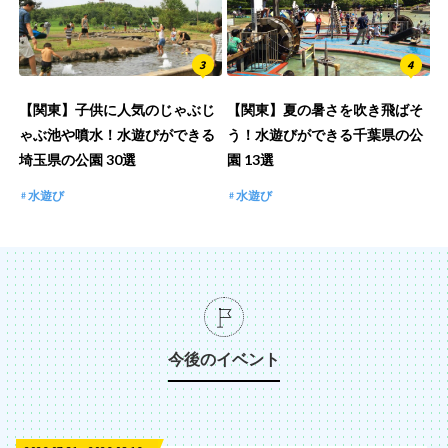
【関東】子供に人気のじゃぶじ
【関東】夏の暑さを吹き飛ばそ
ゃぶ池や噴水！水遊びができる
う！水遊びができる千葉県の公
埼玉県の公園 30選
園 13選
水遊び
水遊び
今後のイベント