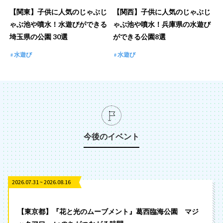
【関東】子供に人気のじゃぶじ
【関西】子供に人気のじゃぶじ
ゃぶ池や噴水！水遊びができる
ゃぶ池や噴水！兵庫県の水遊び
埼玉県の公園 30選
ができる公園8選
水遊び
水遊び
今後のイベント
2026.07.31 ~ 2026.08.16
【東京都】『花と光のムーブメント』葛西臨海公園 マジ