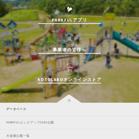
PARKFULアプリ
事業者の皆様へ
KOTOLABOオンラインストア
データベース
PARKFULピックアップ1000公園
大規模公園一覧