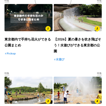
特集
特集
東京都内で手持ち花火ができる
【2026】夏の暑さを吹き飛ばそ
公園まとめ
う！水遊びができる東京都の公
園
Pickup
水遊び
特集
特集