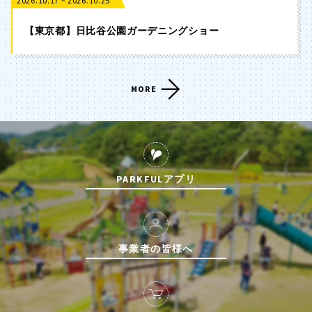
2026.10.17 ~ 2026.10.25
【東京都】日比谷公園ガーデニングショー
MORE
PARKFULアプリ
事業者の皆様へ