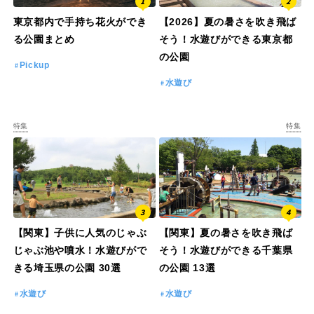
東京都内で手持ち花火ができ
【2026】夏の暑さを吹き飛ば
る公園まとめ
そう！水遊びができる東京都
特徴で探す
の公園
Pickup
水遊び
特集
特集
【関東】子供に人気のじゃぶ
【関東】夏の暑さを吹き飛ば
じゃぶ池や噴水！水遊びがで
そう！水遊びができる千葉県
きる埼玉県の公園 30選
の公園 13選
水遊び
水遊び