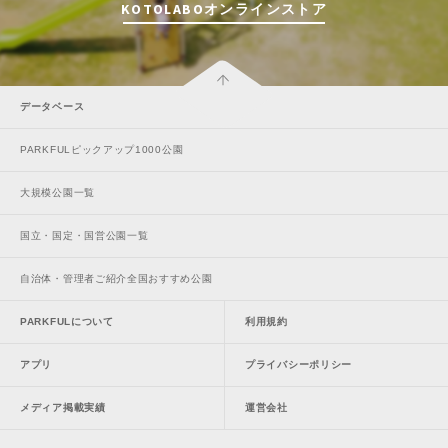
KOTOLABOオンラインストア
データベース
PARKFULピックアップ1000公園
大規模公園一覧
国立・国定・国営公園一覧
自治体・管理者ご紹介全国おすすめ公園
PARKFULについて
利用規約
アプリ
プライバシーポリシー
メディア掲載実績
運営会社