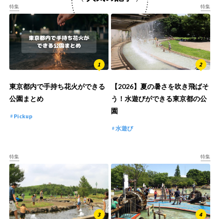
特集
特集
東京都内で手持ち花火ができる
【2026】夏の暑さを吹き飛ばそ
公園まとめ
う！水遊びができる東京都の公
園
Pickup
水遊び
特集
特集