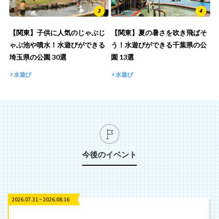
【関東】子供に人気のじゃぶじ
【関東】夏の暑さを吹き飛ばそ
ゃぶ池や噴水！水遊びができる
う！水遊びができる千葉県の公
埼玉県の公園 30選
園 13選
水遊び
水遊び
今後のイベント
2026.07.31 ~ 2026.08.16