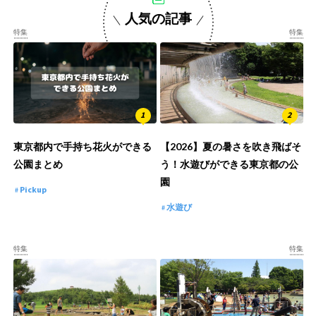
人気の記事
特集
特集
東京都内で手持ち花火ができる
【2026】夏の暑さを吹き飛ばそ
公園まとめ
う！水遊びができる東京都の公
園
Pickup
水遊び
特集
特集