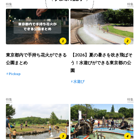
特集
特集
東京都内で手持ち花火ができる
【2026】夏の暑さを吹き飛ばそ
公園まとめ
う！水遊びができる東京都の公
園
Pickup
水遊び
特集
特集