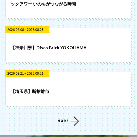
ックアワー いのちがつながる時間
2026.08.08 ~ 2026.08.23
【神奈川県】Disco Brick YOKOHAMA
2026.09.21 ~ 2026.09.21
【埼玉県】断捨離市
MORE