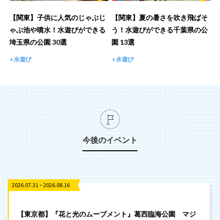
【関東】子供に人気のじゃぶじ
【関東】夏の暑さを吹き飛ばそ
ゃぶ池や噴水！水遊びができる
う！水遊びができる千葉県の公
埼玉県の公園 30選
園 13選
水遊び
水遊び
今後のイベント
2026.07.31 ~ 2026.08.16
【東京都】『花と光のムーブメント』葛西臨海公園 マジ