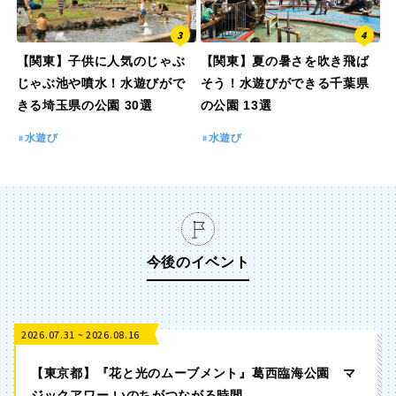
【関東】子供に人気のじゃぶ
【関東】夏の暑さを吹き飛ば
じゃぶ池や噴水！水遊びがで
そう！水遊びができる千葉県
きる埼玉県の公園 30選
の公園 13選
水遊び
水遊び
今後のイベント
2026.07.31 ~ 2026.08.16
【東京都】『花と光のムーブメント』葛西臨海公園 マ
ジックアワー いのちがつながる時間