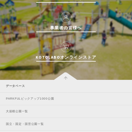
事業者の皆様へ
KOTOLABOオンラインストア
データベース
PARKFULピックアップ1000公園
大規模公園一覧
国立・国定・国営公園一覧