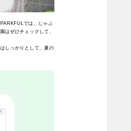
ARKFULでは、じゃぶ
徳島
香川
公園はぜひチェックして、
策はしっかりとして、夏の
宮崎
鹿児島