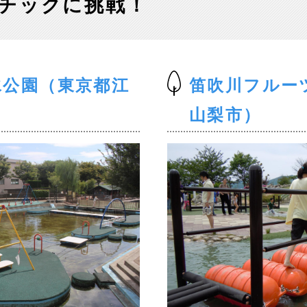
チックに挑戦！
水公園（東京都江
笛吹川フルー
山梨市）