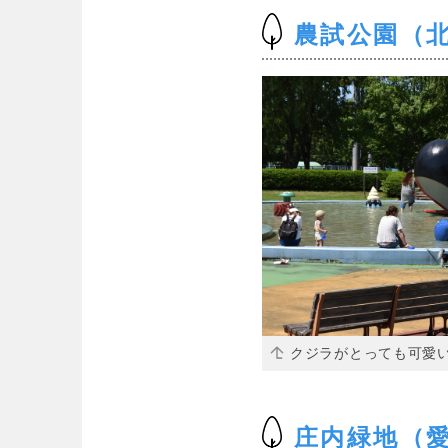
農試公園（
クジラがとっても可愛
庄内緑地（