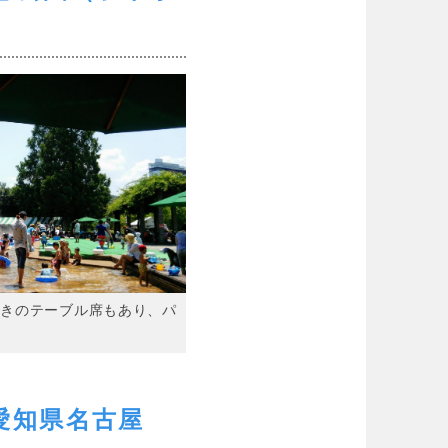
付きのテーブル席もあり、パ
す
愛知県名古屋