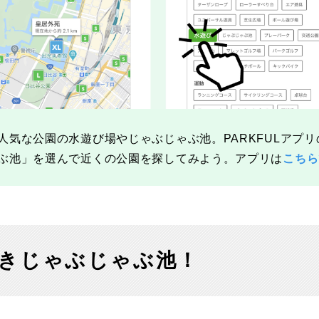
人気な公園の水遊び場やじゃぶじゃぶ池。PARKFULアプ
ぶ池」を選んで近くの公園を探してみよう。アプリは
こちら
きじゃぶじゃぶ池！