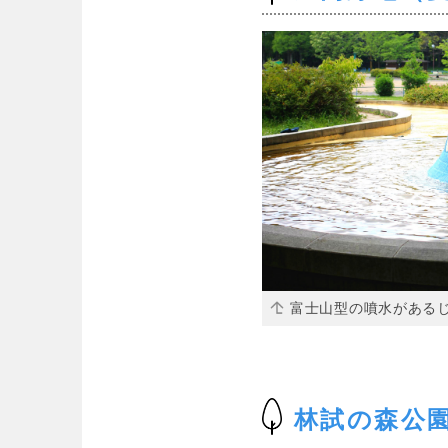
富士山型の噴水がある
林試の森公