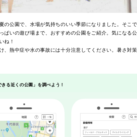
夏の公園で、水場が気持ちのいい季節になりました。そこでP
岡山
広島
山口
っぱいの遊び場まで、おすすめの公園をご紹介。気になる
いね！
け、熱中症や水の事故には十分注意してください。暑さ対
できる近くの公園」を調べよう！
長崎
熊本
大分
特徴で探す