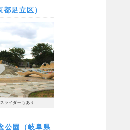
京都足立区）
ースライダーもあり
念公園（岐阜県