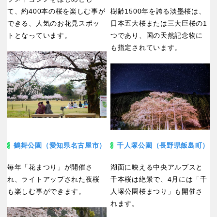
て、約400本の桜を楽しむ事が
樹齢1500年を誇る淡墨桜は、
できる、人気のお花見スポッ
日本五大桜または三大巨桜の1
トとなっています。
つであり、国の天然記念物に
も指定されています。
鶴舞公園（愛知県名古屋市）
千人塚公園（長野県飯島町）
毎年「花まつり」が開催さ
湖面に映える中央アルプスと
れ、ライトアップされた夜桜
千本桜は絶景で、4月には「千
も楽しむ事ができます。
人塚公園桜まつり」も開催さ
れます。