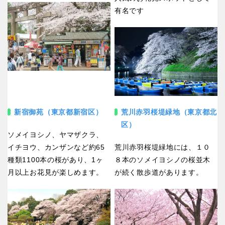
有名です
新宿御苑（東京都新宿区）
荒川赤羽桜堤緑地（東京都北
区）
ソメイヨシノ、ヤマザクラ、
イチヨウ、カンザンなど約65
荒川赤羽桜堤緑地には、１０
種類1100本の桜があり、1ヶ
８本のソメイヨシノの桜並木
月以上お花見が楽しめます。
が続く散歩道があります。