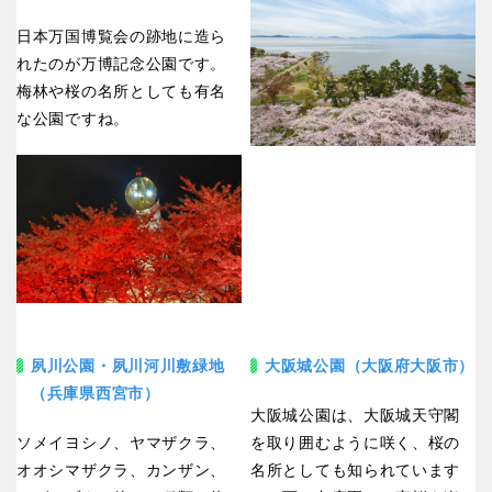
日本万国博覧会の跡地に造ら
れたのが万博記念公園です。
梅林や桜の名所としても有名
な公園ですね。
夙川公園・夙川河川敷緑地
大阪城公園（大阪府大阪市）
（兵庫県西宮市）
大阪城公園は、大阪城天守閣
ソメイヨシノ、ヤマザクラ、
を取り囲むように咲く、桜の
オオシマザクラ、カンザン、
名所としても知られています