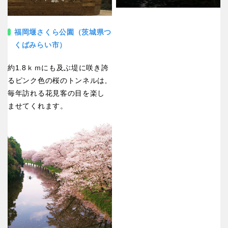
福岡堰さくら公園（茨城県つ
くばみらい市）
約1.8ｋｍにも及ぶ堤に咲き誇
るピンク色の桜のトンネルは,
毎年訪れる花見客の目を楽し
ませてくれます。