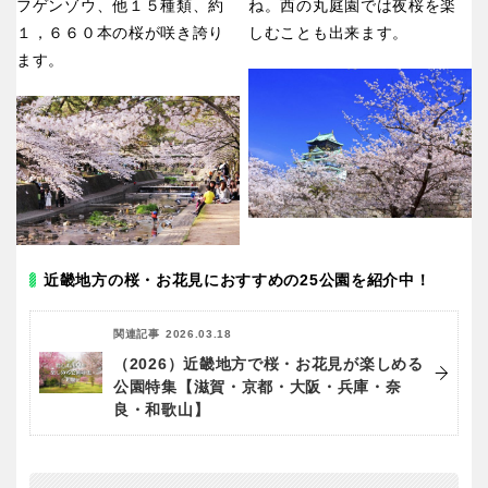
フゲンゾウ、他１５種類、約
ね。西の丸庭園では夜桜を楽
１，６６０本の桜が咲き誇り
しむことも出来ます。
ます。
近畿地方の桜・お花見におすすめの25公園を紹介中！
関連記事
2026.03.18
（2026）近畿地方で桜・お花見が楽しめる
公園特集【滋賀・京都・大阪・兵庫・奈
良・和歌山】