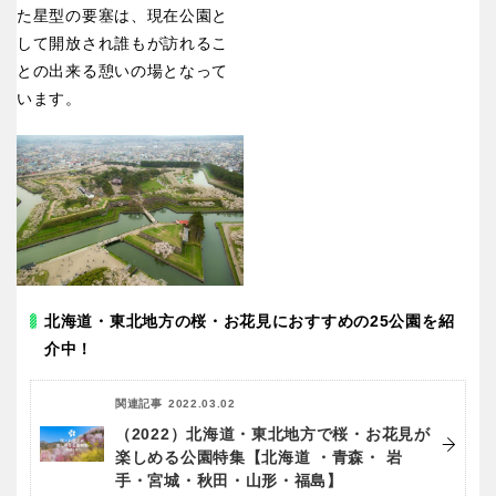
た星型の要塞は、現在公園と
して開放され誰もが訪れるこ
との出来る憩いの場となって
います。
北海道・東北地方の桜・お花見におすすめの25公園を紹
介中！
関連記事
2022.03.02
（2022）北海道・東北地方で桜・お花見が
楽しめる公園特集【北海道 ・青森・ 岩
手・宮城・秋田・山形・福島】