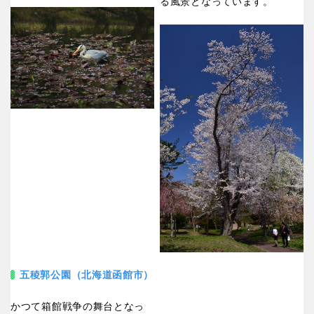
る風景となっています。
五稜郭公園（北海道函館市）
かつて箱館戦争の舞台となっ