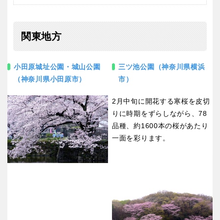
関東地方
小田原城址公園・城山公園
三ツ池公園（神奈川県横浜
（神奈川県小田原市）
市）
2月中旬に開花する寒桜を皮切
りに時期をずらしながら、78
品種、約1600本の桜があたり
一面を彩ります。