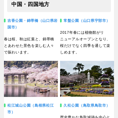
中国・四国地方
吉香公園・錦帯橋（山口県岩
常盤公園（山口県宇部市）
国市）
2017年春には植物館がリ
春は桜、秋は紅葉と、錦帯橋
ニューアルオープンとなり、
とあわせた景色を楽しむ人々
桜だけでなく四季を通して楽
で賑わいます。
しめます。
松江城山公園（島根県松江
久松公園（鳥取県鳥取市）
市）
歴史豊かな鳥取城跡を中心と