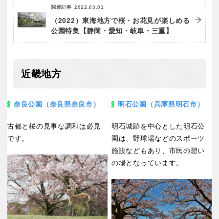
関連記事
2022.03.01
（2022）東海地方で桜・お花見が楽しめる
公園特集【静岡・愛知・岐阜・三重】
近畿地方
奈良公園（奈良県奈良市）
明石公園（兵庫県明石市）
古都と桜の見事な調和は必見
明石城跡を中心とした明石公
です。
園は、野球場などのスポーツ
施設などもあり、市民の憩い
の場となっています。