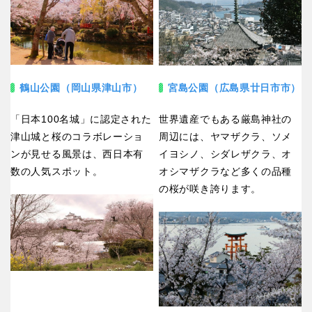
鶴山公園（岡山県津山市）
宮島公園（広島県廿日市市）
「日本100名城」に認定された
世界遺産でもある厳島神社の
津山城と桜のコラボレーショ
周辺には、ヤマザクラ、ソメ
ンが見せる風景は、西日本有
イヨシノ、シダレザクラ、オ
数の人気スポット。
オシマザクラなど多くの品種
の桜が咲き誇ります。