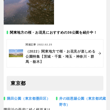
関東地方の桜・お花見におすすめの36公園を紹介中！
関連記事
2022.02.25
（2022）関東地方で桜・お花見が楽しめる
公園特集【茨城・千葉・埼玉・神奈川・群
馬・栃木】
東京都
隅田公園（東京都墨田区）
井の頭恩賜公園（東京都武蔵
野市）
隅田川の両岸に続く桜並木は