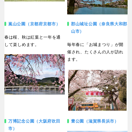
嵐山公園（京都府京都市）
郡山城址公園（奈良県大和郡
山市）
春は桜、秋は紅葉と一年を通
して楽しめます。
毎年春に「お城まつり」が開
催され、たくさんの人が訪れ
ます。
万博記念公園（大阪府吹田
豊公園（滋賀県長浜市）
市）