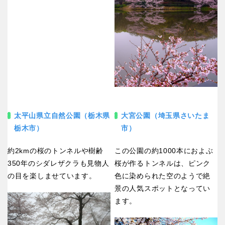
太平山県立自然公園（栃木県
大宮公園（埼玉県さいたま
栃木市）
市）
約2kmの桜のトンネルや樹齢
この公園の約1000本におよぶ
350年のシダレザクラも見物人
桜が作るトンネルは、ピンク
の目を楽しませています。
色に染められた空のようで絶
景の人気スポットとなってい
ます。