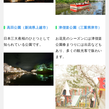
高田公園（新潟県上越市）
津偕楽公園（三重県津市）
日本三大夜桜のひとつとして
お花見のシーズンには津偕楽
知られている公園です。
公園春まつりには出店なども
あり、多くの観光客で賑わい
ます。